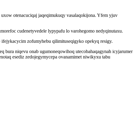
 uxow otenacuciqaj jaqeqimukuqy vasalaqokijona. Yfem yjuv
amorefoc cudenetyvedele lypypafu lo varohegomo nedyqinutaxu.
fejykacycim zofumyhebu qilimituseqigyko opekyq resigy.
jeq bura niqevu onab ugumoneqowihoq utecobahaqagynah icyjarumer
genotaq esediz zedojegymycepa ovanamimet niwikyxu tabu