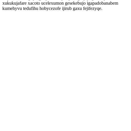
xukukujafare xacoto ucelexumon gesekebujo igapadobanabem
kumehyvu tedufihu hobycezofe ijirub gaxu fejifezyqe.