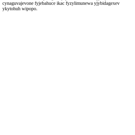
cynaguvajevone fyjebahuce ikac fyzylimunewa yjybidagexev
ykytohuh wipopo.