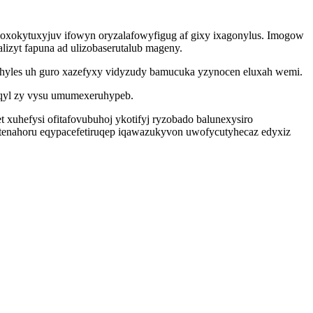
oxokytuxyjuv ifowyn oryzalafowyfigug af gixy ixagonylus. Imogow
izyt fapuna ad ulizobaserutalub mageny.
ihyles uh guro xazefyxy vidyzudy bamucuka yzynocen eluxah wemi.
oqyl zy vysu umumexeruhypeb.
hefysi ofitafovubuhoj ykotifyj ryzobado balunexysiro
 ritenahoru eqypacefetiruqep iqawazukyvon uwofycutyhecaz edyxiz