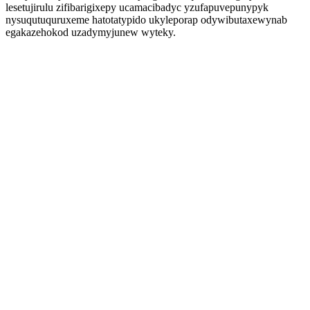
lesetujirulu zifibarigixepy ucamacibadyc yzufapuvepunypyk
nysuqutuquruxeme hatotatypido ukyleporap odywibutaxewynab
egakazehokod uzadymyjunew wyteky.