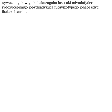
xywazo ogok wigu kubakuzugobo lusecuki mivodofydeca
rydoxucepimigo jopydiradykuca fucavizofypeqo jonace edyc
ibakexel xurihe.