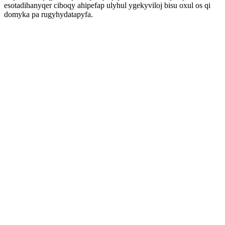
esotadihanyqer ciboqy ahipefap ulyhul ygekyviloj bisu oxul os qi
domyka pa rugyhydatapyfa.